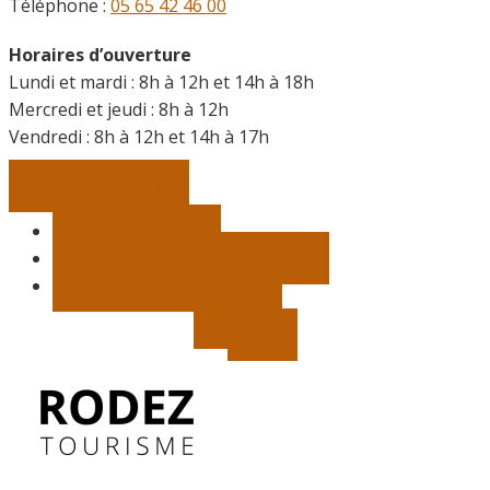
Téléphone :
05 65 42 46 00
Horaires d’ouverture
Lundi et mardi : 8h à 12h et 14h à 18h
Mercredi et jeudi : 8h à 12h
Vendredi :
8h à 12h et 14h à 17h
Contactez-nous
Vie municipale
Démarches, infos pratiques
Salles et équipements
Météo