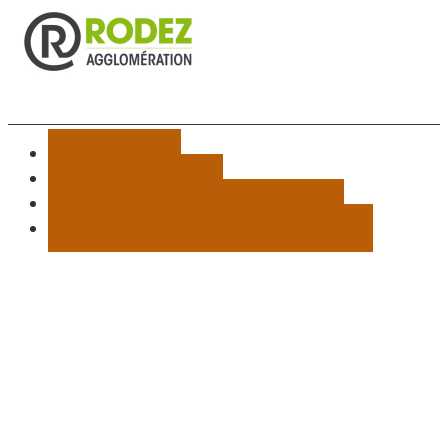
Plan du site
Mentions légales
Données personnelles et cookies
Accessibilité : partiellement conforme