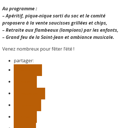
Au programme :
– Apéritif, pique-nique sorti du sac et le comité
proposera à la vente saucisses grillées et chips,
– Retraite aux flambeaux (lampions) par les enfants,
– Grand feu de la Saint-Jean et ambiance musicale.
Venez nombreux pour fêter l’été !
partager:
facebook
twitter
messenger
pinterest
e-mail