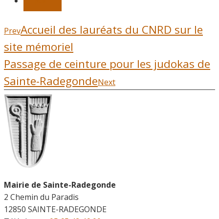
plus
Accueil des lauréats du CNRD sur le
Prev
site mémoriel
Passage de ceinture pour les judokas de
Sainte-Radegonde
Next
Mairie de Sainte-Radegonde
2 Chemin du Paradis
12850 SAINTE-RADEGONDE