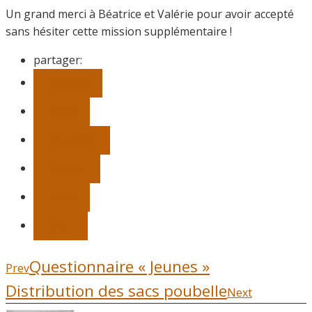
Un grand merci à Béatrice et Valérie pour avoir accepté
sans hésiter cette mission supplémentaire !
partager:
facebook
twitter
messenger
pinterest
e-mail
plus
Questionnaire « Jeunes »
Prev
Distribution des sacs poubelle
Next