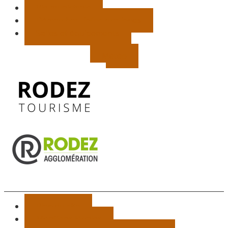
Vie municipale
Démarches, infos pratiques
Salles et équipements
Météo
Plan du site
Mentions légales