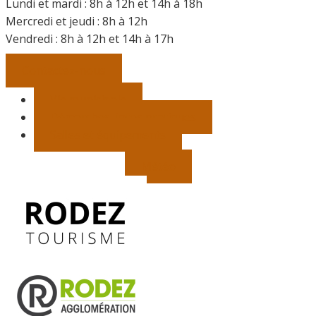
Lundi et mardi : 8h à 12h et 14h à 18h
Mercredi et jeudi : 8h à 12h
Vendredi :
8h à 12h et 14h à 17h
Contactez-nous
Vie municipale
Démarches, infos pratiques
Salles et équipements
Météo