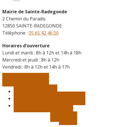
Mairie de Sainte-Radegonde
2 Chemin du Paradis
12850 SAINTE-RADEGONDE
Téléphone :
05 65 42 46 00
Horaires d’ouverture
Lundi et mardi : 8h à 12h et 14h à 18h
Mercredi et jeudi : 8h à 12h
Vendredi :
8h à 12h et 14h à 17h
Contactez-nous
Vie municipale
Démarches, infos pratiques
Salles et équipements
Météo