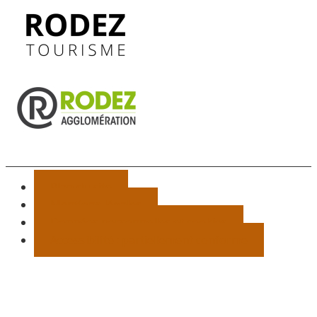
Plan du site
Mentions légales
Données personnelles et cookies
Accessibilité : partiellement conforme