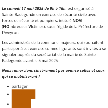
Le samedi 17 mai 2025 de 9h à 16h,
est organisé à
Sainte-Radegonde un exercice de sécurité civile avec
forces de sécurité et pompiers, intitulé
NOVI
(
NO
mbreuses
VI
ctimes), sous l’égide de la Préfecture de
l’Aveyron.
Les administrés de la commune, majeurs, qui souhaitent
participer à cet exercice comme figurants sont invités à se
signaler auprès du secrétariat de la mairie de Sainte-
Radegonde avant le 5 mai 2025.
Nous remercions sincèrement par avance celles et ceux
qui se mobiliseront !
partager:
facebook
twitter