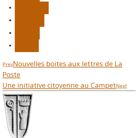
messenger
pinterest
e-mail
plus
Nouvelles boites aux lettres de La
Prev
Poste
Une initiative citoyenne au Campet
Next