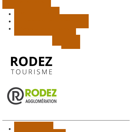
Contactez-nous
Vie municipale
Démarches, infos pratiques
Salles et équipements
Météo
Plan du site