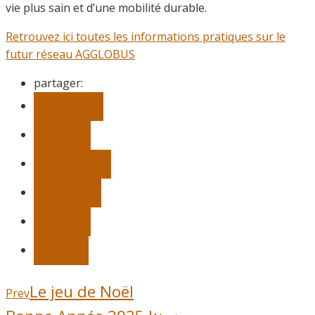
vie plus sain et d’une mobilité durable.
Retrouvez ici toutes les informations pratiques sur le
futur réseau AGGLOBUS
partager:
facebook
twitter
messenger
pinterest
e-mail
plus
Le jeu de Noël
Prev