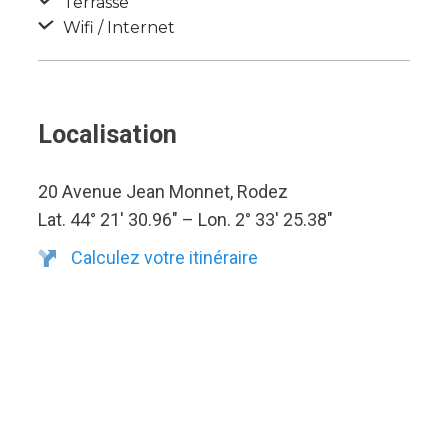
Terrasse
Wifi / Internet
Localisation
20 Avenue Jean Monnet, Rodez
Lat. 44° 21′ 30.96″ – Lon. 2° 33′ 25.38″
Calculez votre itinéraire