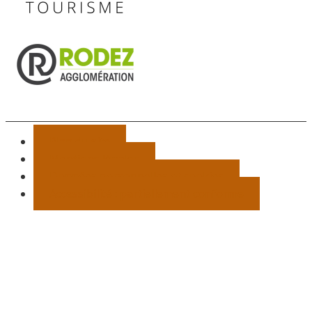
Plan du site
Mentions légales
Données personnelles et cookies
Accessibilité : partiellement conforme