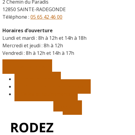
2 Chemin du Paradis
12850 SAINTE-RADEGONDE
Téléphone :
05 65 42 46 00
Horaires d’ouverture
Lundi et mardi : 8h à 12h et 14h à 18h
Mercredi et jeudi : 8h à 12h
Vendredi :
8h à 12h et 14h à 17h
Contactez-nous
Vie municipale
Démarches, infos pratiques
Salles et équipements
Météo