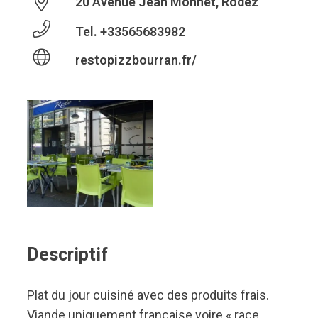
20 Avenue Jean Monnet, Rodez
Tel.
+33565683982
restopizzbourran.fr/
Descriptif
Plat du jour cuisiné avec des produits frais.
Viande uniquement française voire « race