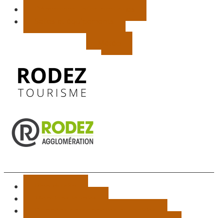
Démarches, infos pratiques
Salles et équipements
Météo
Plan du site
Mentions légales
Données personnelles et cookies