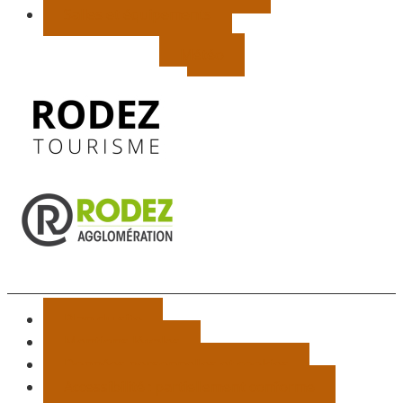
Salles et équipements
Météo
Plan du site
Mentions légales
Données personnelles et cookies
Accessibilité : partiellement conforme