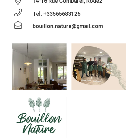
14-16 Rue Combarel, Rodez
Tel.
+33565683126
bouillon.nature@gmail.com