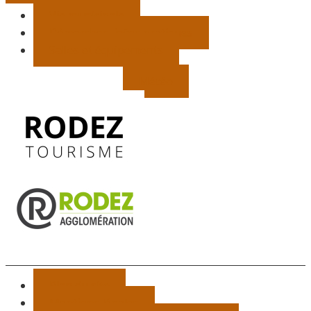
Vie municipale
Démarches, infos pratiques
Salles et équipements
Météo
Plan du site
Mentions légales