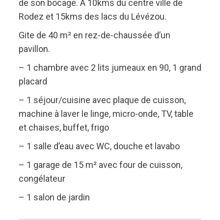
de son bocage. A 10kms du centre ville de
Rodez et 15kms des lacs du Lévézou.
Gite de 40 m² en rez-de-chaussée d’un
pavillon.
– 1 chambre avec 2 lits jumeaux en 90, 1 grand
placard
– 1 séjour/cuisine avec plaque de cuisson,
machine à laver le linge, micro-onde, TV, table
et chaises, buffet, frigo
– 1 salle d’eau avec WC, douche et lavabo
– 1 garage de 15 m² avec four de cuisson,
congélateur
– 1 salon de jardin