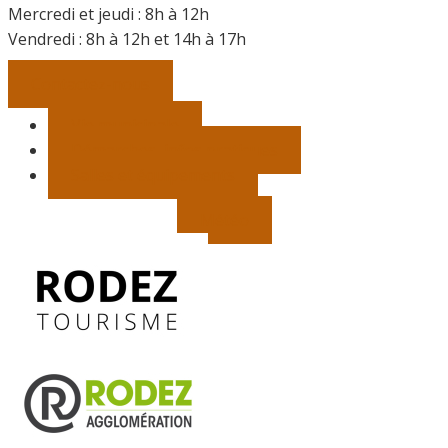
Mercredi et jeudi : 8h à 12h
Vendredi :
8h à 12h et 14h à 17h
Contactez-nous
Vie municipale
Démarches, infos pratiques
Salles et équipements
Météo