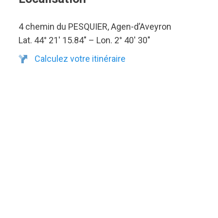
4 chemin du PESQUIER, Agen-d’Aveyron
Lat. 44° 21′ 15.84″ – Lon. 2° 40′ 30″
Calculez votre itinéraire